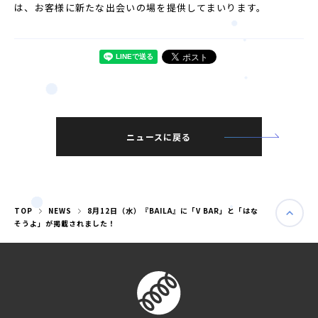
は、お客様に新たな出会いの場を提供してまいります。
ニュースに戻る
TOP
NEWS
8月12日（水）『BAILA』に「V BAR」と「はな
そうよ」が掲載されました！
婚活パーティー（東京）
婚活パーティー（大阪）
PRIVACY POLICY