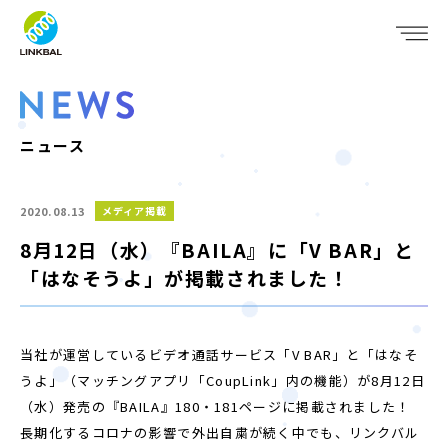
JP
EN
WHO WE ARE
SERVICE
ニュース
COMPANY
2020.08.13
メディア掲載
IR
8月12日（水）『BAILA』に「V BAR」と
「はなそうよ」が掲載されました！
RECRUIT
NEWS
当社が運営しているビデオ通話サービス「V BAR」と「はなそ
うよ」（マッチングアプリ「CoupLink」内の機能）が8月12日
CONTACT
（水）発売の『BAILA』180・181ページに掲載されました！
長期化するコロナの影響で外出自粛が続く中でも、リンクバル