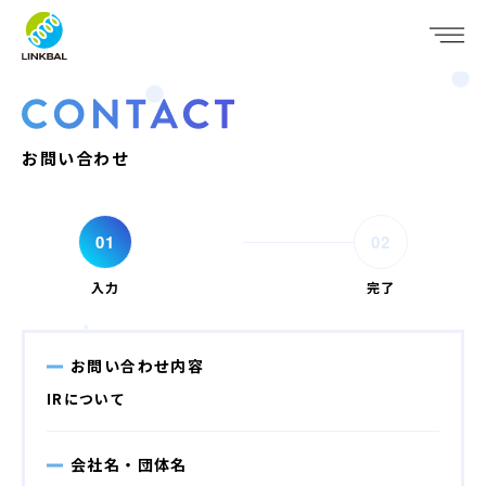
JP
EN
WHO WE ARE
SERVICE
お問い合わせ
COMPANY
IR
入力
完了
RECRUIT
お問い合わせ内容
NEWS
IRについて
CONTACT
会社名・団体名