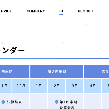
ERVICE
COMPANY
IR
RECRUIT
レンダー