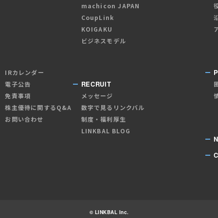
machicon JAPAN
CoupLink
KOIGAKU
ビジネスモデル
P
IRカレンダー
RECRUIT
電子公告
免責事項
メッセージ
株主優待に関するQ&A
数字で見るリンクバル
お問い合わせ
制度・福利厚生
LINKBAL BLOG
© LINKBAL Inc.