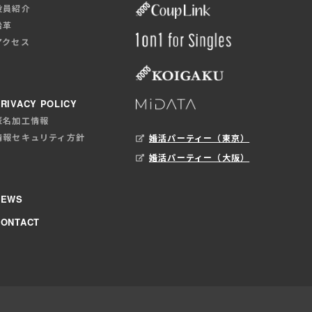
役員紹介
沿革
アクセス
RIVACY POLICY
匿名加工情報
情報セキュリティ方針
婚活パーティー（東京）
婚活パーティー（大阪）
NEWS
CONTACT