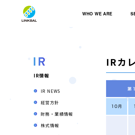
WHO WE ARE
S
IRカ
IR情報
IR NEWS
経営方針
財務・業績情報
株式情報