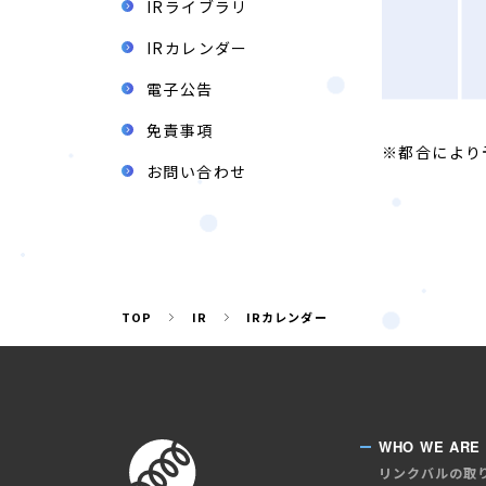
IRライブラリ
IRカレンダー
電子公告
免責事項
都合により
お問い合わせ
TOP
IR
IRカレンダー
WHO WE ARE
リンクバルの取