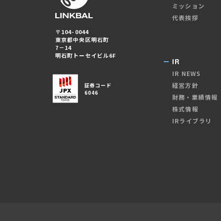
ミッション
代表挨拶
〒104-0044
東京都中央区明石町
7－14
明石町トーセイビル6F
IR
IR NEWS
経営方針
証券コード
6046
財務・業績情報
株式情報
IRライブラリ