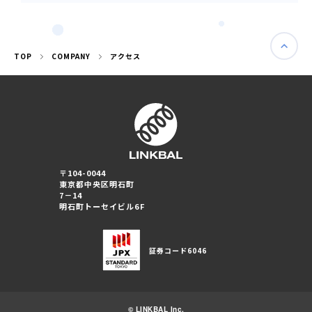
匿名加工情報
TOP
COMPANY
アクセス
〒104-0044
東京都中央区明石町
7－14
明石町トーセイビル6F
証券コード
6046
© LINKBAL Inc.