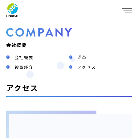
JP
EN
WHO WE ARE
SERVICE
会社概要
会社概要
沿革
COMPANY
役員紹介
アクセス
IR
アクセス
RECRUIT
NEWS
CONTACT