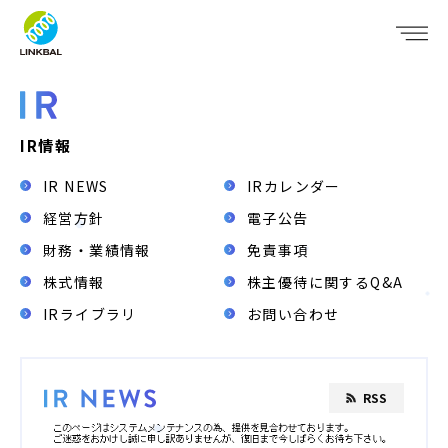
JP
EN
WHO WE ARE
SERVICE
IR情報
IR NEWS
IRカレンダー
COMPANY
経営方針
電子公告
IR
財務・業績情報
免責事項
株式情報
株主優待に関するQ&A
RECRUIT
IRライブラリ
お問い合わせ
NEWS
CONTACT
RSS