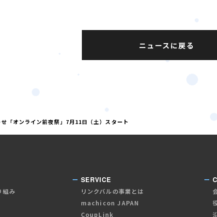
ニュースに戻る
せ「オンライン前夜祭」7月11日（土）スタート
SERVICE
り組み
リンクバルの事業とは
machicon JAPAN
CoupLink