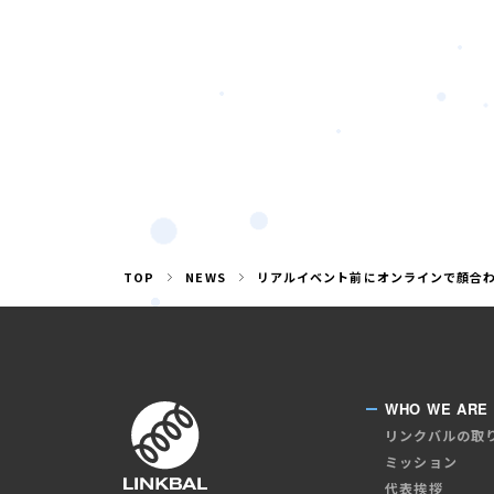
TOP
NEWS
リアルイベント前にオンラインで顔合わ
WHO WE ARE
リンクバルの取
ミッション
代表挨拶