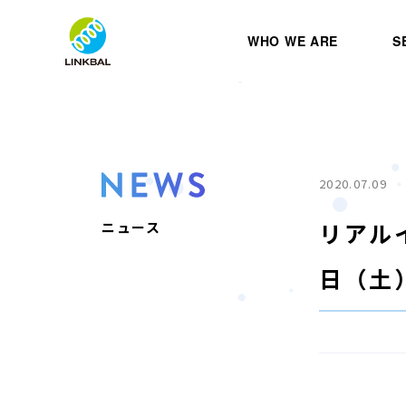
WHO WE ARE
S
2020.07.09
リアル
ニュース
日（土