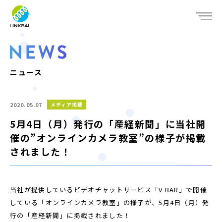
JP
EN
WHO WE ARE
SERVICE
ニュース
COMPANY
2020.05.07
メディア掲載
IR
5月4日（月）発行の「産経新聞」に当社開
催の”オンラインカメラ教室”の様子が掲載
RECRUIT
されました！
NEWS
当社が提供しているビデオチャットサービス「V BAR」で開催
CONTACT
している「オンラインカメラ教室」の様子が、5月4日（月）発
行の「産経新聞」に掲載されました！