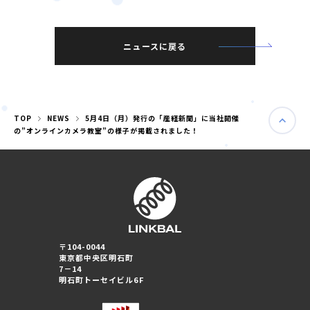
匿名加工情報
ニュースに戻る
TOP
NEWS
5月4日（月）発行の「産経新聞」に当社開催
の”オンラインカメラ教室”の様子が掲載されました！
〒104-0044
東京都中央区明石町
7－14
明石町トーセイビル6F