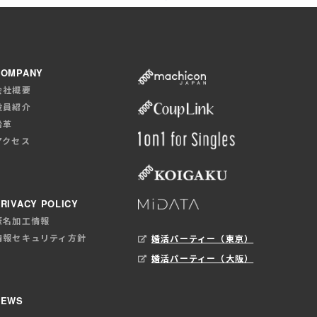
COMPANY
会社概要
役員紹介
沿革
アクセス
RIVACY POLICY
匿名加工情報
情報セキュリティ方針
婚活パーティー（東京）
婚活パーティー（大阪）
NEWS