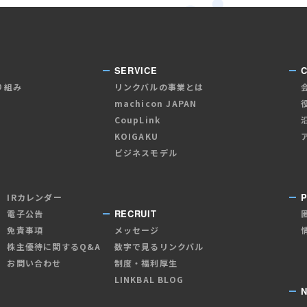
SERVICE
り組み
リンクバルの事業とは
machicon JAPAN
CoupLink
KOIGAKU
ビジネスモデル
P
IRカレンダー
RECRUIT
電子公告
免責事項
メッセージ
株主優待に関するQ&A
数字で見るリンクバル
お問い合わせ
制度・福利厚生
LINKBAL BLOG