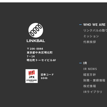
WHO WE ARE
リンクバルの取
ミッション
代表挨拶
〒104-0044
東京都中央区明石町
7－14
明石町トーセイビル6F
IR
IR NEWS
経営方針
証券コード
6046
財務・業績情報
株式情報
IRライブラリ