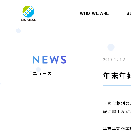
WHO WE ARE
S
2019.12.12
年末年
ニュース
平素は格別の
誠に勝手なが
年末年始休業期