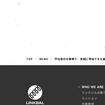
TOP
NEWS
平日夜の仕事帰り、気軽に参加できる食事
WHO WE ARE
リンクバルの取
ミッション
代表挨拶