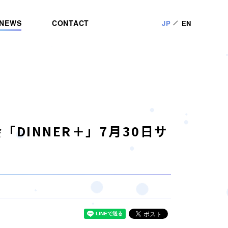
NEWS
CONTACT
JP
EN
DINNER＋」7月30日サ