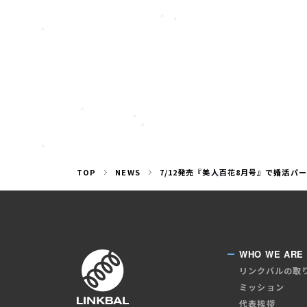
TOP
NEWS
7/12発売『美人百花8月号』で婚活
WHO WE ARE
リンクバルの取
ミッション
代表挨拶