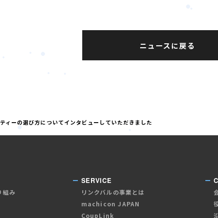
ニュースに戻る
パーティーの選び方についてインタビューしていただきました
SERVICE
り組み
リンクバルの事業とは
machicon JAPAN
CoupLink