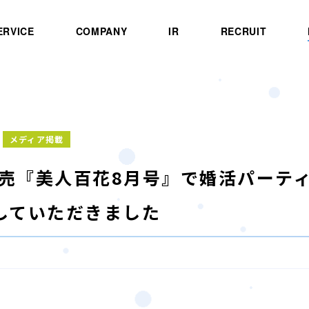
ERVICE
COMPANY
IR
RECRUIT
メディア掲載
2発売『美人百花8月号』で婚活パーテ
していただきました