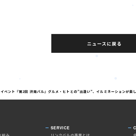
ニュースに戻る
イベント『第2回 渋南バル』グルメ・ヒトとの”出逢い”、イルミネーションが楽しめ
SERVICE
り組み
リンクバルの事業とは