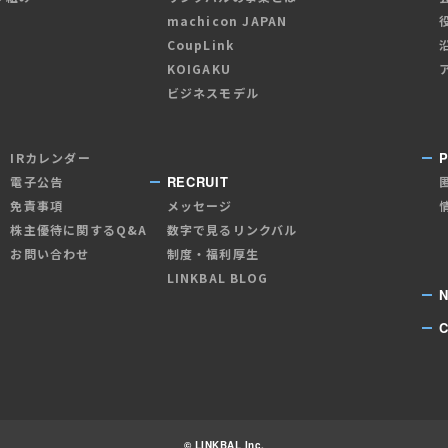
machicon JAPAN
CoupLink
KOIGAKU
ビジネスモデル
P
IRカレンダー
RECRUIT
電子公告
免責事項
メッセージ
株主優待に関するQ&A
数字で見るリンクバル
お問い合わせ
制度・福利厚生
LINKBAL BLOG
© LINKBAL Inc.