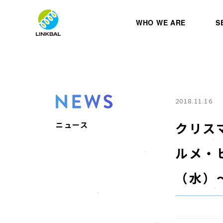
WHO WE ARE
S
2018.11.16
クリス
ニュース
ルメ・
（水）