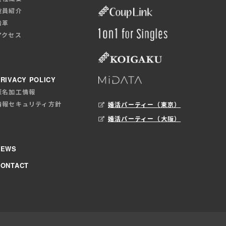
役員紹介
沿革
アクセス
RIVACY POLICY
匿名加工情報
情報セキュリティ方針
婚活パーティー（東京）
婚活パーティー（大阪）
NEWS
CONTACT