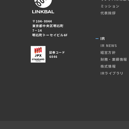
ミッション
代表挨拶
〒104-0044
東京都中央区明石町
7－14
明石町トーセイビル6F
IR
IR NEWS
経営方針
証券コード
6046
財務・業績情報
株式情報
IRライブラリ