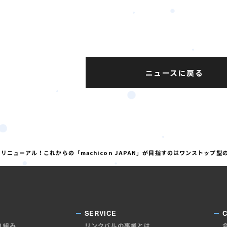
ニュースに戻る
ニューアル！これからの「machicon JAPAN」が目指すのはワンストップ
SERVICE
り組み
リンクバルの事業とは