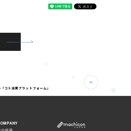
型の『コト消費プラットフォーム』
COMPANY
会社概要