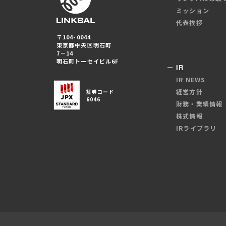
ミッション
代表挨拶
〒104-0044
東京都中央区明石町
7－14
明石町トーセイビル6F
IR
IR NEWS
経営方針
証券コード
6046
財務・業績情報
株式情報
IRライブラリ