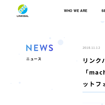
WHO WE ARE
S
2018.11.12
リンク
ニュース
「mac
ットフ