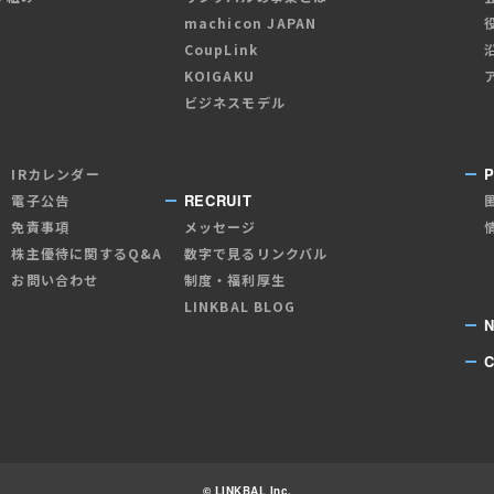
machicon JAPAN
CoupLink
KOIGAKU
ビジネスモデル
P
IRカレンダー
RECRUIT
電子公告
免責事項
メッセージ
株主優待に関するQ&A
数字で見るリンクバル
お問い合わせ
制度・福利厚生
LINKBAL BLOG
© LINKBAL Inc.