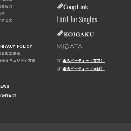
役員紹介
沿革
アクセス
RIVACY POLICY
匿名加工情報
情報セキュリティ方針
婚活パーティー（東京）
婚活パーティー（大阪）
NEWS
CONTACT