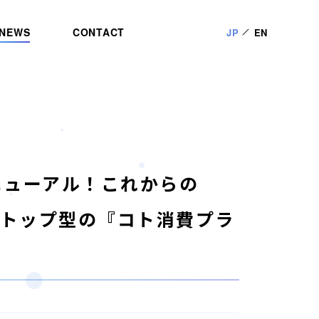
NEWS
CONTACT
JP
EN
ニューアル！これからの
ンストップ型の『コト消費プラ