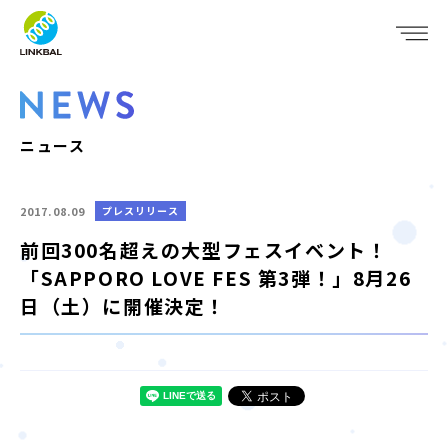
JP
EN
WHO WE ARE
SERVICE
ニュース
COMPANY
2017.08.09
プレスリリース
IR
前回300名超えの大型フェスイベント！
「SAPPORO LOVE FES 第3弾！」8月26
RECRUIT
日（土）に開催決定！
NEWS
CONTACT