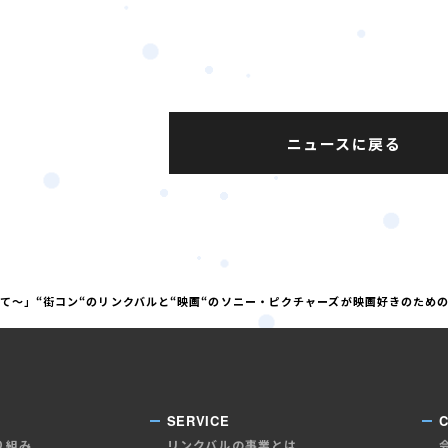
ニュースに戻る
て～」“街コン“のリンクバルと“映画“のソニー・ピクチャーズが映画好きのため
SERVICE
り組み
リンクバルの事業とは