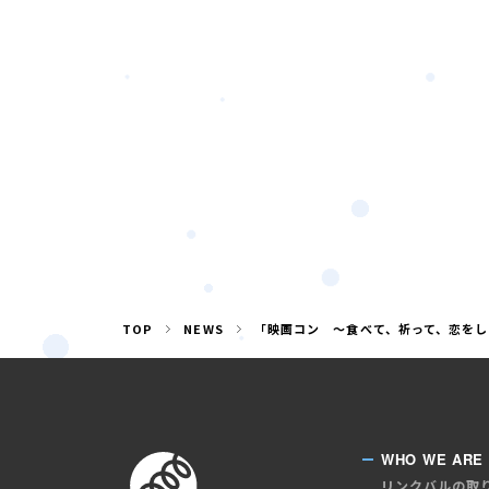
TOP
NEWS
「映画コン ～食べて、祈って、恋をし
WHO WE ARE
リンクバルの取