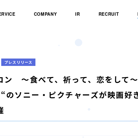
ERVICE
COMPANY
IR
RECRUIT
プレスリリース
コン ～食べて、祈って、恋をして～
画“のソニー・ピクチャーズが映画好
催