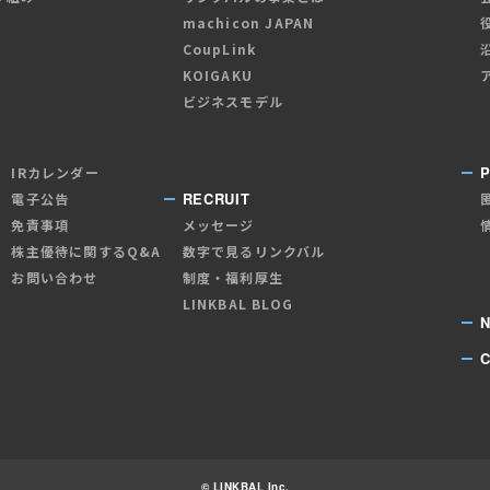
machicon JAPAN
CoupLink
KOIGAKU
ビジネスモデル
P
IRカレンダー
RECRUIT
電子公告
免責事項
メッセージ
株主優待に関するQ&A
数字で見るリンクバル
お問い合わせ
制度・福利厚生
LINKBAL BLOG
© LINKBAL Inc.