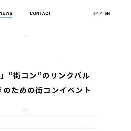
NEWS
CONTACT
JP
EN
」“街コン“のリンクバル
きのための街コンイベント