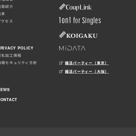
役員紹介
沿革
アクセス
RIVACY POLICY
匿名加工情報
情報セキュリティ方針
婚活パーティー（東京）
婚活パーティー（大阪）
NEWS
CONTACT