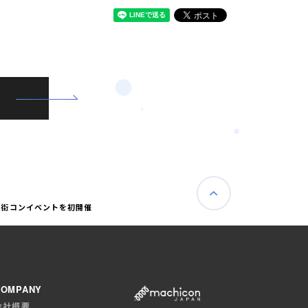
の街コンイベントを初開催
COMPANY
会社概要