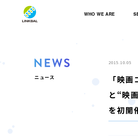
WHO WE ARE
S
2015.10.05
「映画
ニュース
と“映
を初開