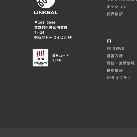
ミッション
代表挨拶
〒104-0044
東京都中央区明石町
7－14
明石町トーセイビル6F
IR
IR NEWS
経営方針
証券コード
6046
財務・業績情報
株式情報
IRライブラリ