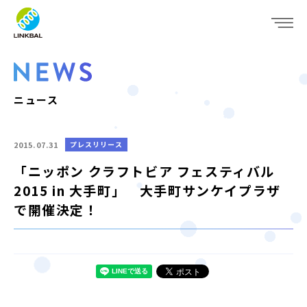
JP
EN
WHO WE ARE
SERVICE
ニュース
COMPANY
2015.07.31
プレスリリース
IR
「ニッポン クラフトビア フェスティバル
2015 in 大手町」 大手町サンケイプラザ
RECRUIT
で開催決定！
NEWS
CONTACT