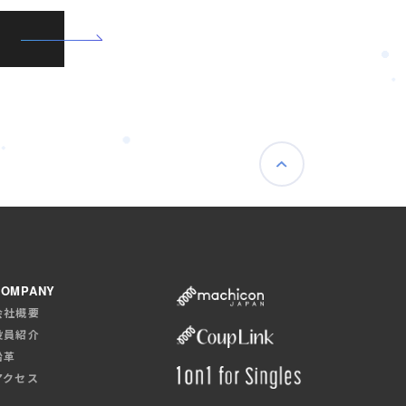
COMPANY
会社概要
役員紹介
沿革
アクセス