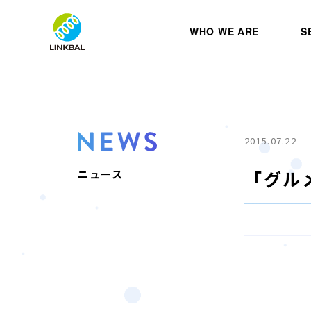
WHO WE ARE
S
2015.07.22
「グル
ニュース