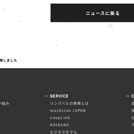
ニュースに戻る
公開しました
SERVICE
り組み
リンクバルの事業とは
machicon JAPAN
CoupLink
KOIGAKU
ビジネスモデル