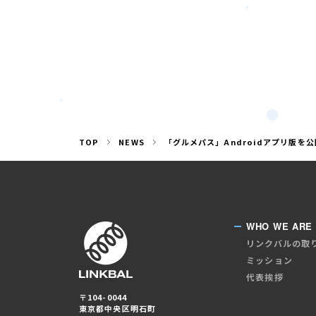
TOP
NEWS
「グルメパス」Androidアプリ版を
WHO WE ARE
リンクバルの取
ミッション
代表挨拶
〒104-0044
東京都中央区明石町