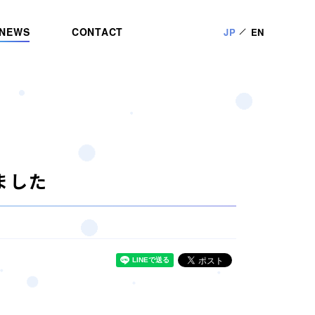
NEWS
CONTACT
JP
EN
ました