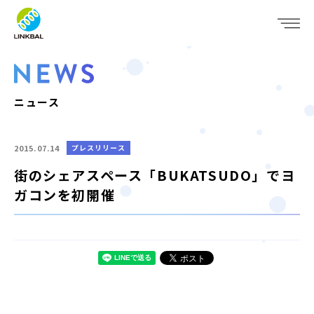
JP
EN
WHO WE ARE
SERVICE
ニュース
COMPANY
2015.07.14
プレスリリース
IR
街のシェアスペース「BUKATSUDO」でヨ
ガコンを初開催
RECRUIT
NEWS
CONTACT