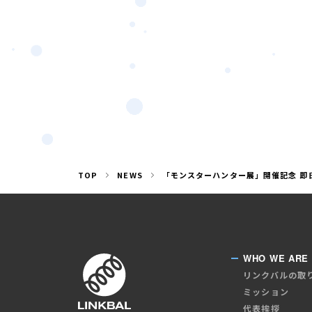
TOP
NEWS
「モンスターハンター展」開催記念 即
WHO WE ARE
リンクバルの取
ミッション
代表挨拶