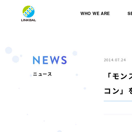
WHO WE ARE
S
2014.07.24
「モン
ニュース
コン」