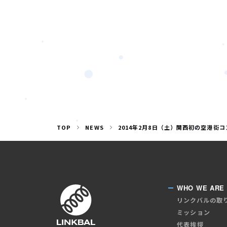
TOP
NEWS
2014年2月8日（土）関西初の空港街
WHO WE ARE
リンクバルの取
ミッション
代表挨拶