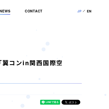
NEWS
CONTACT
JP
EN
「翼コンin関西国際空