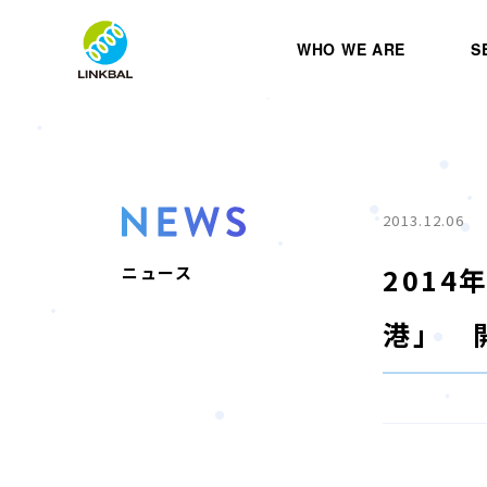
WHO WE ARE
S
2013.12.06
201
ニュース
港」 