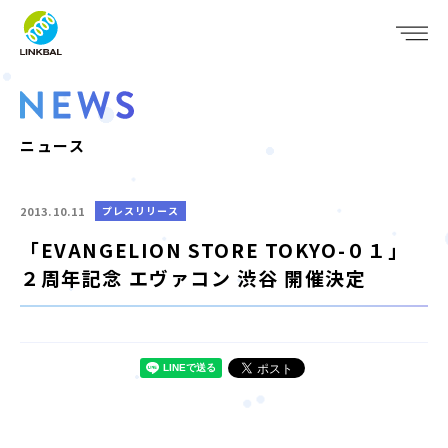
JP
EN
WHO WE ARE
SERVICE
ニュース
COMPANY
2013.10.11
プレスリリース
IR
「EVANGELION STORE TOKYO-０１」
２周年記念 エヴァコン 渋谷 開催決定
RECRUIT
NEWS
CONTACT