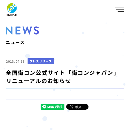
JP
EN
WHO WE ARE
SERVICE
ニュース
COMPANY
2013.04.18
プレスリリース
IR
全国街コン公式サイト「街コンジャパン」
リニューアルのお知らせ
RECRUIT
NEWS
CONTACT