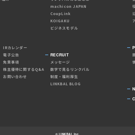
machicon JAPAN
CoupLink
KOIGAKU
ビジネスモデル
P
IRカレンダー
RECRUIT
電子公告
免責事項
メッセージ
株主優待に関するQ&A
数字で見るリンクバル
お問い合わせ
制度・福利厚生
LINKBAL BLOG
© LINKBAL Inc.