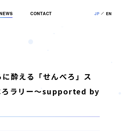
NEWS
CONTACT
JP
EN
べろに酔える「せんべろ」ス
リー～supported by