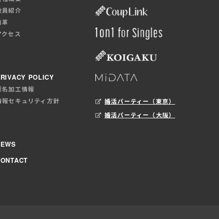
役員紹介
沿革
アクセス
RIVACY POLICY
匿名加工情報
情報セキュリティ方針
婚活パーティー（東京）
婚活パーティー（大阪）
NEWS
CONTACT