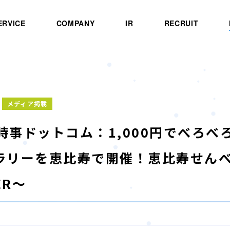
ERVICE
COMPANY
IR
RECRUIT
メディア掲載
B]時事ドットコム：1,000円でべろ
リーを恵比寿で開催！恵比寿せんべろラ
ER～