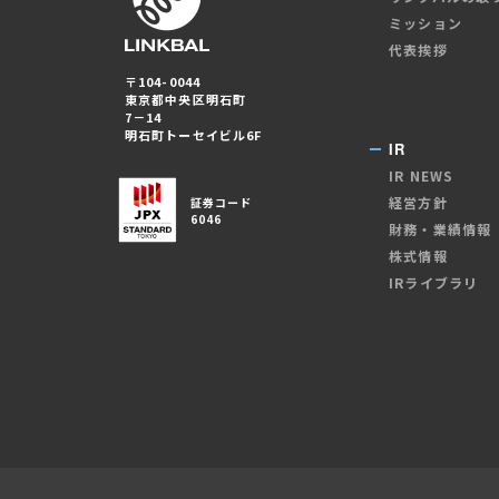
ミッション
代表挨拶
〒104-0044
東京都中央区明石町
7－14
明石町トーセイビル6F
IR
IR NEWS
経営方針
証券コード
6046
財務・業績情報
株式情報
IRライブラリ