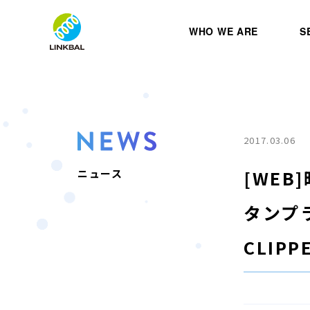
WHO WE ARE
S
2017.03.06
[WE
ニュース
タンプラ
CLIPP