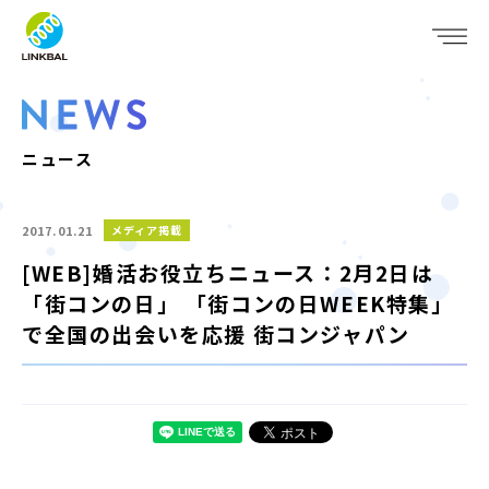
JP
EN
WHO WE ARE
SERVICE
ニュース
COMPANY
2017.01.21
メディア掲載
IR
[WEB]婚活お役立ちニュース：2月2日は
「街コンの日」 「街コンの日WEEK特集」
RECRUIT
で全国の出会いを応援 街コンジャパン
NEWS
CONTACT