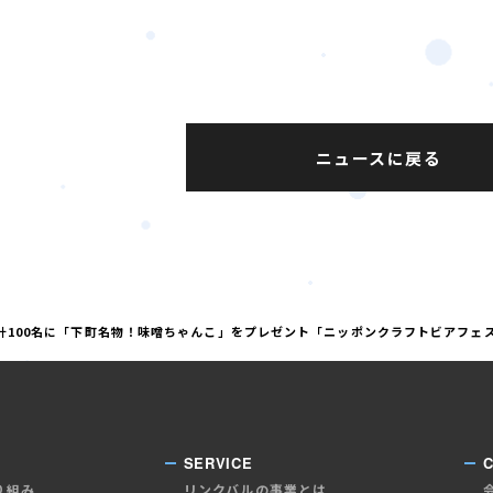
ニュースに戻る
合計100名に「下町名物！味噌ちゃんこ」をプレゼント「ニッポンクラフトビアフェスティ
SERVICE
り組み
リンクバルの事業とは