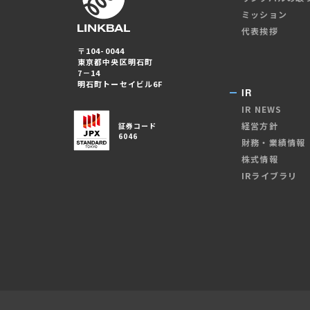
ミッション
代表挨拶
〒104-0044
東京都中央区明石町
7－14
明石町トーセイビル6F
IR
IR NEWS
経営方針
証券コード
6046
財務・業績情報
株式情報
IRライブラリ