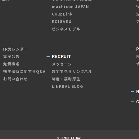
machicon JAPAN
CoupLink
KOIGAKU
ビジネスモデル
P
IRカレンダー
RECRUIT
電子公告
免責事項
メッセージ
株主優待に関するQ&A
数字で見るリンクバル
お問い合わせ
制度・福利厚生
LINKBAL BLOG
© LINKBAL Inc.