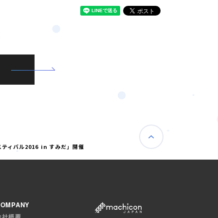
バル2016 in すみだ」開催
COMPANY
会社概要