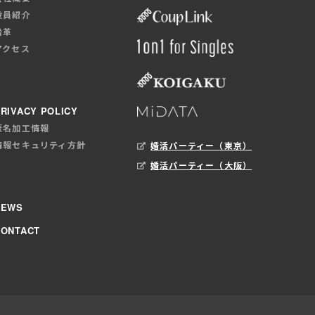
役員紹介
沿革
アクセス
RIVACY POLICY
匿名加工情報
情報セキュリティ方針
婚活パーティー（東京）
婚活パーティー（大阪）
NEWS
CONTACT