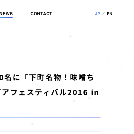
NEWS
CONTACT
JP
EN
00名に「下町名物！味噌ち
フェスティバル2016 in