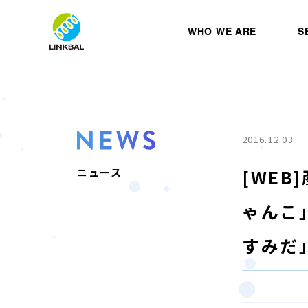
WHO WE ARE
S
2016.12.03
[WE
ニュース
ゃんこ
すみだ