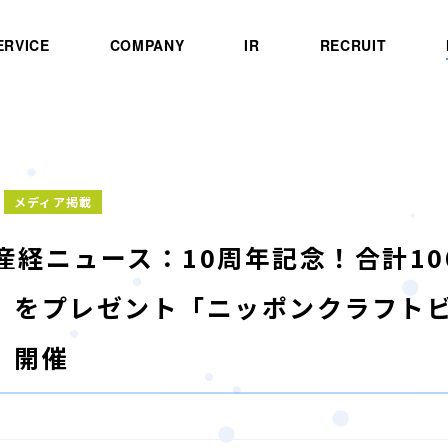
ERVICE
COMPANY
IR
RECRUIT
メディア掲載
B]産経ニュース：10周年記念！合計1
」をプレゼント「ニッポンクラフトビア
」開催