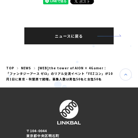
ニュースに戻る
TOP
NEWS
[WEB]the tower of AION × 4Gamer：
「ファンタジーアース ゼロ」のリアル交流イベント「FEZコン」が10
月1日に東京・秋葉原で開催。募集人数は男性50名と女性50名
婚活パーティー（東京）
婚活パーティー（大阪）
PRIVACY POLICY
〒104-0044
東京都中央区明石町