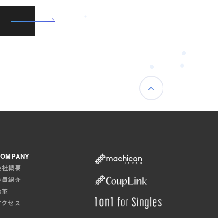
COMPANY
会社概要
役員紹介
沿革
アクセス