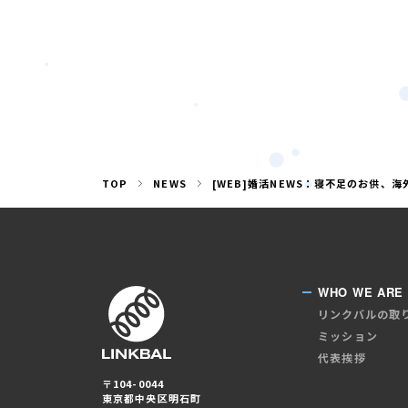
TOP
NEWS
[WEB]婚活NEWS：寝不足のお供、
WHO WE ARE
リンクバルの取
ミッション
代表挨拶
〒104-0044
東京都中央区明石町