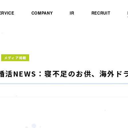
ERVICE
COMPANY
IR
RECRUIT
メディア掲載
B]婚活NEWS：寝不足のお供、海外