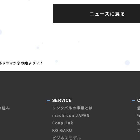
ニュースに戻る
海外ドラマが恋の始まり？！
SERVICE
り組み
リンクバルの事業とは
machicon JAPAN
CoupLink
KOIGAKU
ビジネスモデル