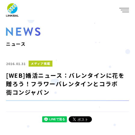
JP
EN
WHO WE ARE
SERVICE
ニュース
COMPANY
2016.01.31
メディア掲載
IR
[WEB]婚活ニュース：バレンタインに花を
贈ろう！フラワーバレンタインとコラボ
RECRUIT
街コンジャパン
NEWS
CONTACT