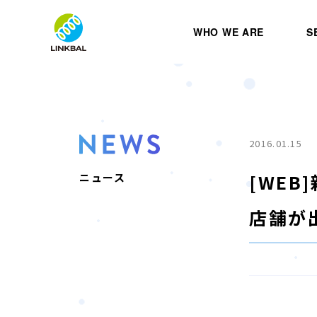
WHO WE ARE
S
2016.01.15
[WE
ニュース
店舗が