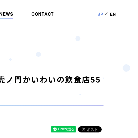
NEWS
CONTACT
JP
EN
 虎ノ門かいわいの飲食店55