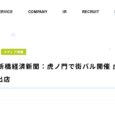
ERVICE
COMPANY
IR
RECRUIT
メディア掲載
B]新橋経済新聞：虎ノ門で街バル開催
出店