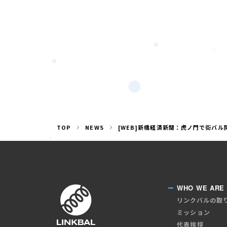
TOP
NEWS
[WEB]新橋経済新聞：虎ノ門で街バル
WHO WE ARE
リンクバルの取
ミッション
代表挨拶