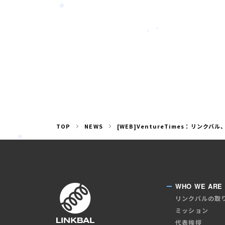
TOP
NEWS
[WEB]VentureTimes：リンク
WHO WE ARE
リンクバルの取
ミッション
代表挨拶