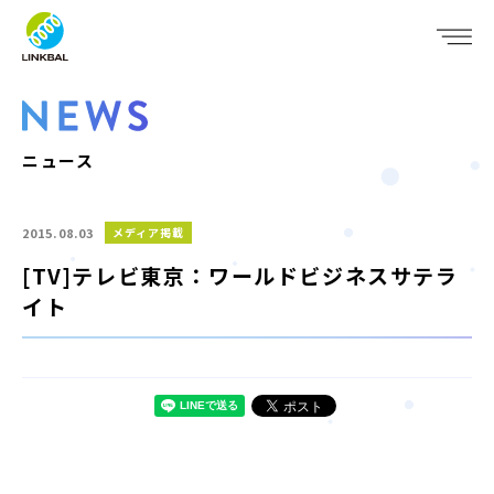
JP
EN
WHO WE ARE
SERVICE
ニュース
COMPANY
2015.08.03
メディア掲載
IR
[TV]テレビ東京：ワールドビジネスサテラ
イト
RECRUIT
NEWS
CONTACT