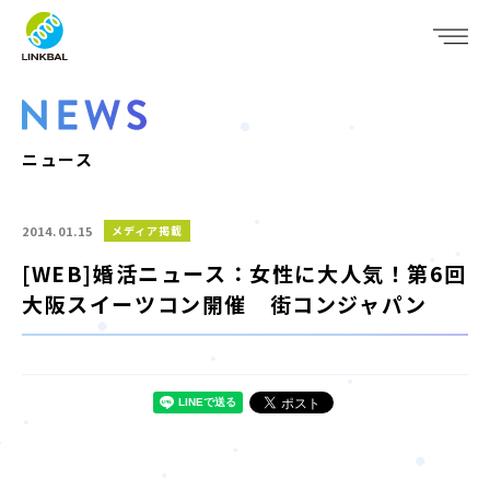
JP
EN
WHO WE ARE
SERVICE
ニュース
COMPANY
2014.01.15
メディア掲載
IR
[WEB]婚活ニュース：女性に大人気！第6回
大阪スイーツコン開催 街コンジャパン
RECRUIT
NEWS
CONTACT