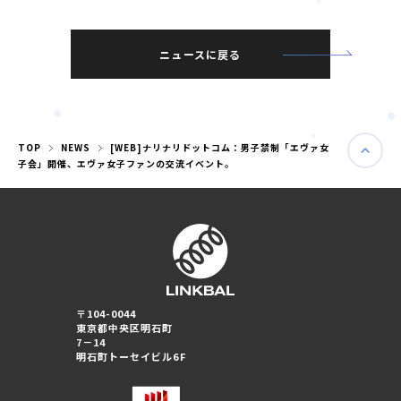
ニュースに戻る
TOP
NEWS
[WEB]ナリナリドットコム：男子禁制「エヴァ女
子会」開催、エヴァ女子ファンの交流イベント。
婚活パーティー（東京）
〒104-0044
婚活パーティー（大阪）
東京都中央区明石町
7－14
明石町トーセイビル6F
PRIVACY POLICY