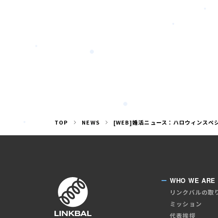
TOP
NEWS
[WEB]婚活ニュース：ハロウィンス
WHO WE ARE
リンクバルの取
ミッション
代表挨拶