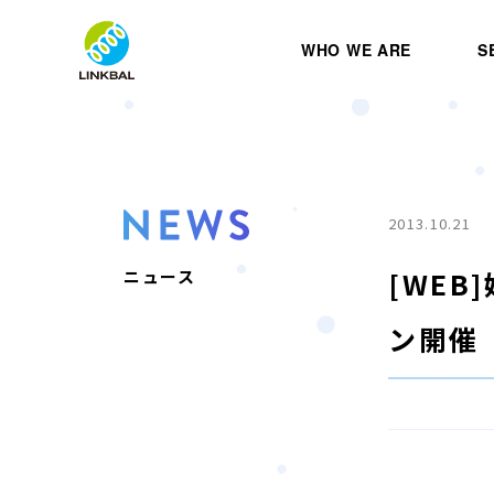
WHO WE ARE
S
2013.10.21
[WE
ニュース
ン開催