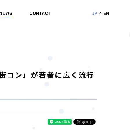
NEWS
CONTACT
JP
EN
？「街コン」が若者に広く流行