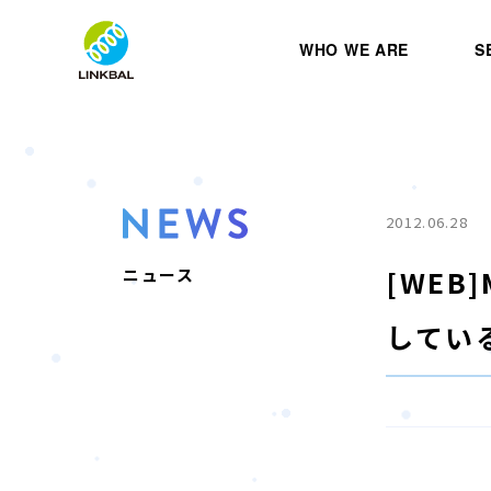
WHO WE ARE
S
2012.06.28
[WEB
ニュース
してい