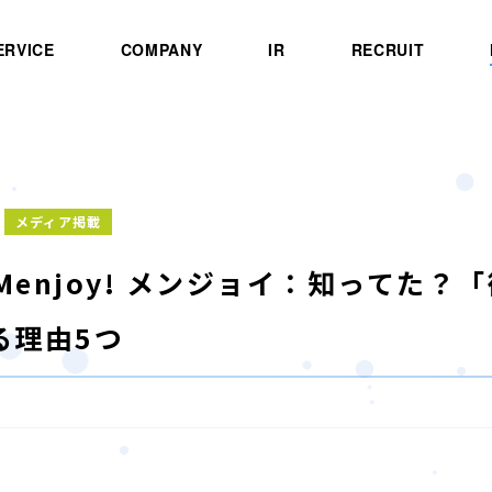
ERVICE
COMPANY
IR
RECRUIT
メディア掲載
]Menjoy! メンジョイ：知ってた
る理由5つ