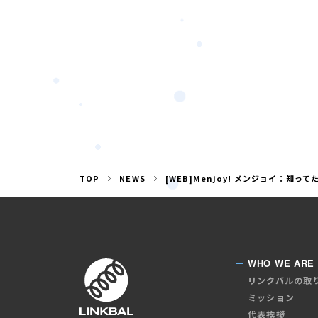
TOP
NEWS
[WEB]Menjoy! メンジョイ：知
WHO WE ARE
リンクバルの取
ミッション
代表挨拶