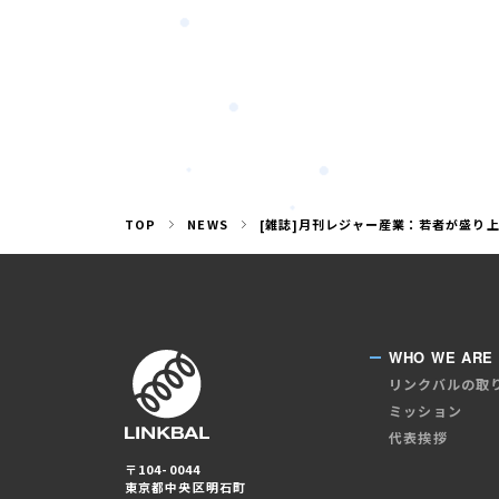
TOP
NEWS
[雑誌]月刊レジャー産業：若者が盛り
WHO WE ARE
リンクバルの取
ミッション
代表挨拶
〒104-0044
東京都中央区明石町