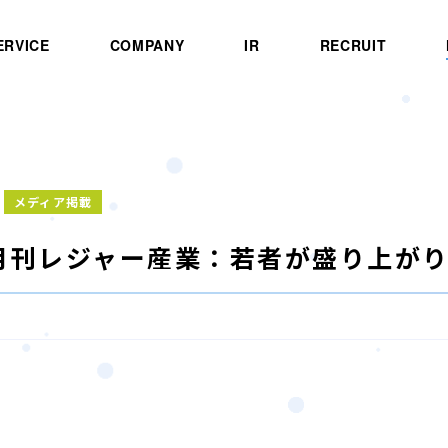
ERVICE
COMPANY
IR
RECRUIT
メディア掲載
]月刊レジャー産業：若者が盛り上が