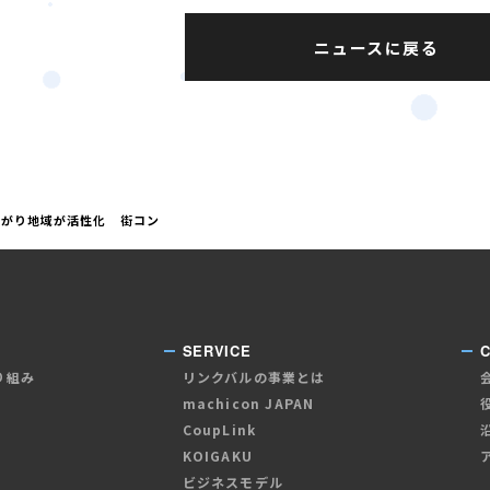
ニュースに戻る
上がり地域が活性化 街コン
SERVICE
り組み
リンクバルの事業とは
machicon JAPAN
CoupLink
KOIGAKU
ビジネスモデル