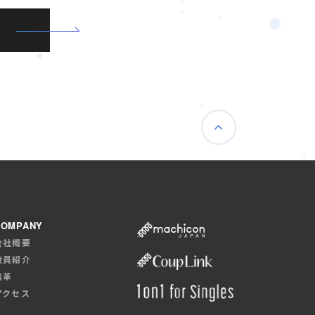
COMPANY
会社概要
役員紹介
沿革
アクセス