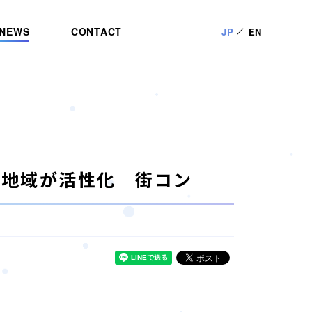
NEWS
CONTACT
JP
EN
り地域が活性化 街コン