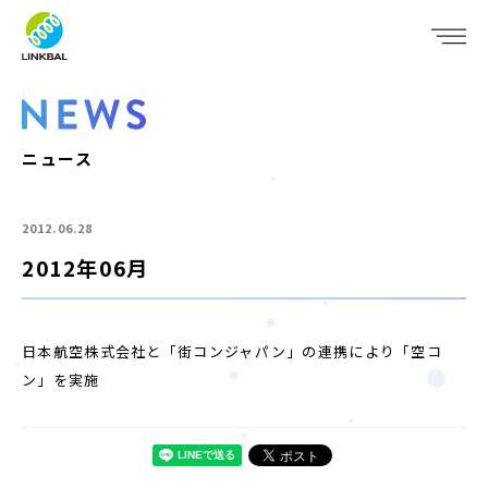
JP
EN
WHO WE ARE
SERVICE
ニュース
COMPANY
2012.06.28
IR
2012年06月
RECRUIT
日本航空株式会社と「街コンジャパン」の連携により「空コ
NEWS
ン」を実施
CONTACT