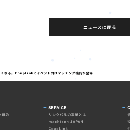
ニュースに戻る
くなる。CoupLinkにイベント向けマッチング機能が登場
SERVICE
り組み
リンクバルの事業とは
machicon JAPAN
CoupLink