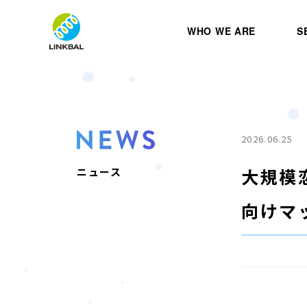
WHO WE ARE
S
2026.06.25
大規模
ニュース
向けマ