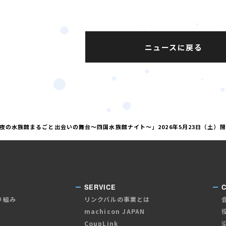
ニュースに戻る
夜の水族館まるごと出会いの舞台～四国水族館ナイト～」2026年5月23日（土）
SERVICE
り組み
リンクバルの事業とは
machicon JAPAN
CoupLink