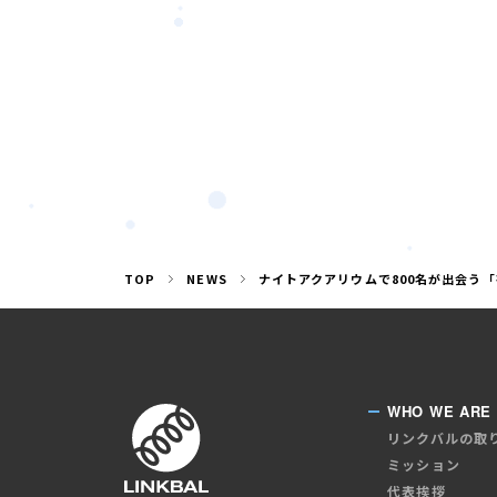
TOP
NEWS
ナイトアクアリウムで800名が出会う「
WHO WE ARE
リンクバルの取
ミッション
代表挨拶