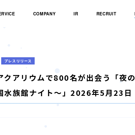
ERVICE
COMPANY
IR
RECRUIT
プレスリリース
アクアリウムで800名が出会う「夜
国水族館ナイト～」2026年5月23