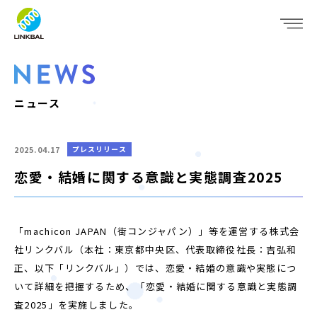
JP
EN
WHO WE ARE
SERVICE
ニュース
COMPANY
2025.04.17
プレスリリース
IR
恋愛・結婚に関する意識と実態調査2025
RECRUIT
「machicon JAPAN（街コンジャパン）」等を運営する株式会
NEWS
社リンクバル（本社：東京都中央区、代表取締役社長：吉弘和
正、以下「リンクバル」）では、恋愛・結婚の意識や実態につ
CONTACT
いて詳細を把握するため、「恋愛・結婚に関する意識と実態調
査2025」を実施しました。