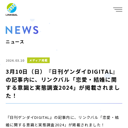
JP
EN
WHO WE ARE
SERVICE
ニュース
COMPANY
2024.03.10
メディア掲載
IR
3月10日（日）『日刊ゲンダイDIGITAL』
の記事内に、リンクバル「恋愛・結婚に関
RECRUIT
する意識と実態調査2024」が掲載されまし
た！
NEWS
CONTACT
『日刊ゲンダイDIGITAL』の記事内に、リンクバル「恋愛・結
婚に関する意識と実態調査2024」が掲載されました！