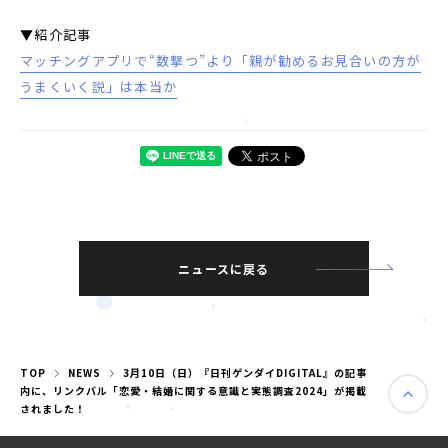
▼紹介記事
マッチングアプリで“数撃つ”より「親が勧めるお見合いの方が
うまくいく説」は本当か
ニュースに戻る
婚活パーティー（東京）
婚活パーティー（大阪）
TOP
NEWS
3月10日（日）『日刊ゲンダイDIGITAL』の記事
内に、リンクバル「恋愛・結婚に関する意識と実態調査2024」が掲載
されました！
PRIVACY POLICY