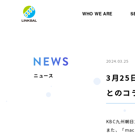
WHO WE ARE
S
2024.03.25
3月2
ニュース
とのコ
KBC九州朝
また、「mac