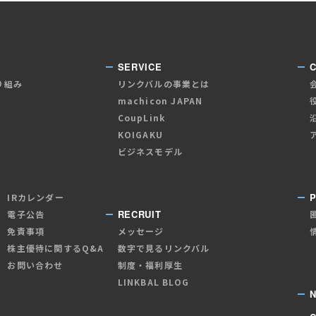
SERVICE
り組み
リンクバルの事業とは
machicon JAPAN
CoupLink
KOIGAKU
ビジネスモデル
P
IRカレンダー
RECRUIT
電子公告
免責事項
メッセージ
株主優待に関するQ&A
数字で見るリンクバル
お問い合わせ
制度・福利厚生
LINKBAL BLOG