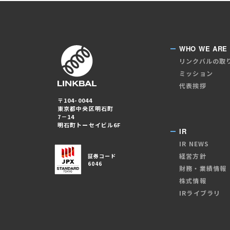
WHO WE ARE
リンクバルの取
ミッション
代表挨拶
〒104-0044
東京都中央区明石町
7－14
明石町トーセイビル6F
IR
IR NEWS
経営方針
証券コード
6046
財務・業績情報
株式情報
IRライブラリ