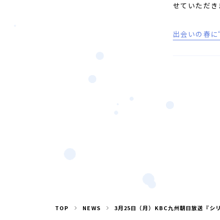
せていただき
出会いの春に
TOP
NEWS
3月25日（月）KBC九州朝日放送『