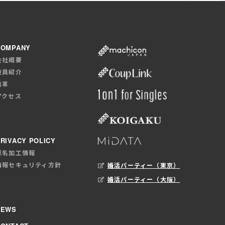
COMPANY
会社概要
役員紹介
沿革
アクセス
RIVACY POLICY
匿名加工情報
情報セキュリティ方針
婚活パーティー（東京）
婚活パーティー（大阪）
NEWS