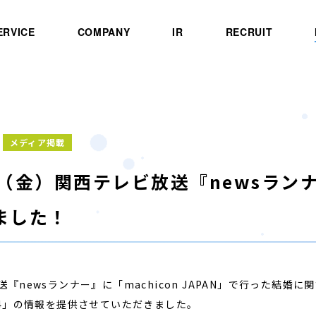
ERVICE
COMPANY
IR
RECRUIT
メディア掲載
日（金）関西テレビ放送『newsラン
ました！
送『newsランナー』に「machicon JAPAN」で行った結
24」の情報を提供させていただきました。