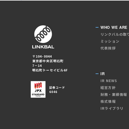
WHO WE ARE
リンクバルの取
ミッション
代表挨拶
〒104-0044
東京都中央区明石町
7－14
明石町トーセイビル6F
IR
IR NEWS
経営方針
証券コード
6046
財務・業績情報
株式情報
IRライブラリ