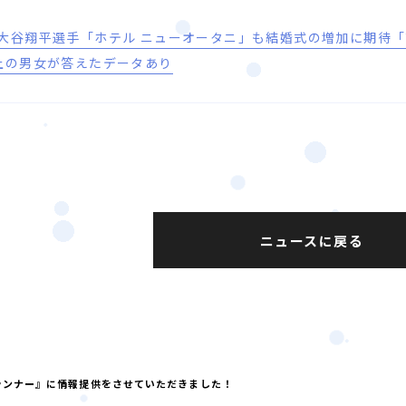
大谷翔平選手「ホテル ニューオータニ」も結婚式の増加に期待
上の男女が答えたデータあり
ニュースに戻る
sランナー』に情報提供をさせていただきました！