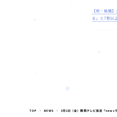
【祝・結婚】
る」と7割以
TOP
NEWS
3月1日（金）関西テレビ放送『new