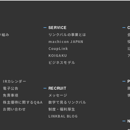
SERVICE
り組み
リンクバルの事業とは
machicon JAPAN
CoupLink
KOIGAKU
ビジネスモデル
P
IRカレンダー
RECRUIT
電子公告
免責事項
メッセージ
株主優待に関するQ&A
数字で見るリンクバル
お問い合わせ
制度・福利厚生
LINKBAL BLOG