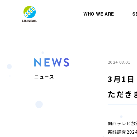
WHO WE ARE
S
2024.03.01
3月1
ニュース
ただき
関西テレビ放
実態調査20