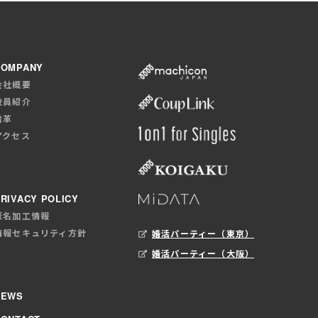
COMPANY
会社概要
役員紹介
沿革
アクセス
RIVACY POLICY
匿名加工情報
情報セキュリティ方針
婚活パーティー（東京）
婚活パーティー（大阪）
NEWS