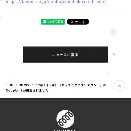
https://koikoi.co.jp/media/couplink-reputation/
ニュースに戻る
TOP
NEWS
12月7日（水）『マッチングアプリスタンド』に
CoupLinkが掲載されました！
婚活パーティー（東京）
婚活パーティー（大阪）
PRIVACY POLICY