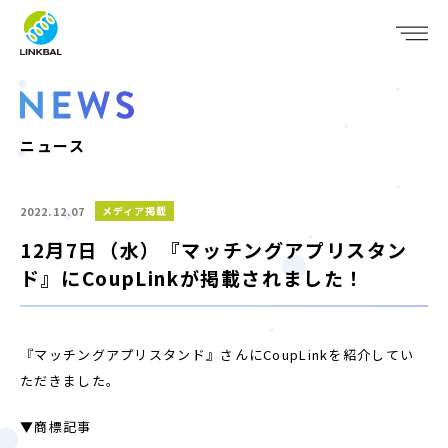
JP
EN
WHO WE ARE
SERVICE
ニュース
COMPANY
2022.12.07
メディア掲載
IR
12月7日（水）『マッチングアプリスタン
ド』にCoupLinkが掲載されました！
RECRUIT
NEWS
『マッチングアプリスタンド』さんにCoupLinkを紹介してい
ただきました。
CONTACT
▼商標記事