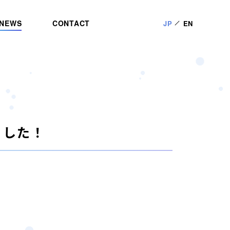
NEWS
CONTACT
JP
EN
ました！