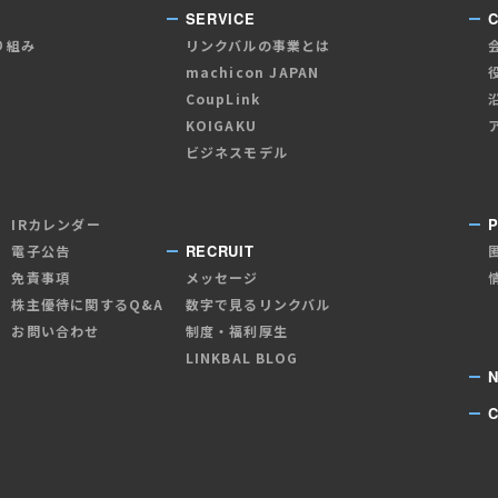
SERVICE
り組み
リンクバルの事業とは
machicon JAPAN
CoupLink
KOIGAKU
ビジネスモデル
P
IRカレンダー
RECRUIT
電子公告
免責事項
メッセージ
株主優待に関するQ&A
数字で見るリンクバル
お問い合わせ
制度・福利厚生
LINKBAL BLOG