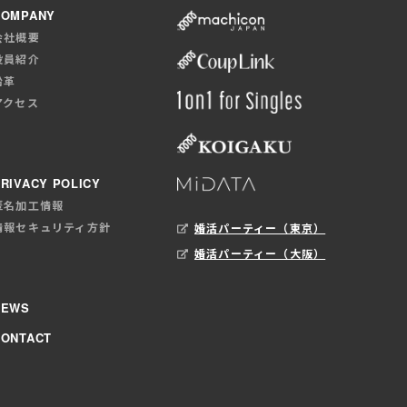
COMPANY
会社概要
役員紹介
沿革
アクセス
RIVACY POLICY
匿名加工情報
情報セキュリティ方針
婚活パーティー（東京）
婚活パーティー（大阪）
NEWS
CONTACT