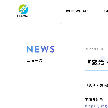
WHO WE ARE
S
2022.09.30
『恋活
ニュース
『恋活・婚活
▼紹介記事
https://jin