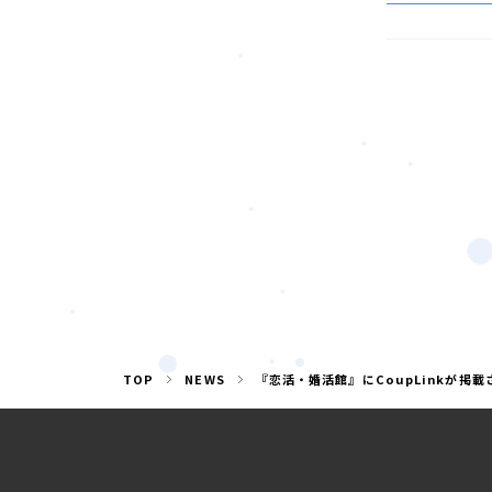
TOP
NEWS
『恋活・婚活館』にCoupLinkが掲