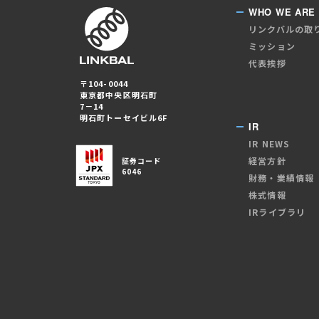
WHO WE ARE
リンクバルの取
ミッション
代表挨拶
〒104-0044
東京都中央区明石町
7－14
明石町トーセイビル6F
IR
IR NEWS
経営方針
証券コード
6046
財務・業績情報
株式情報
IRライブラリ