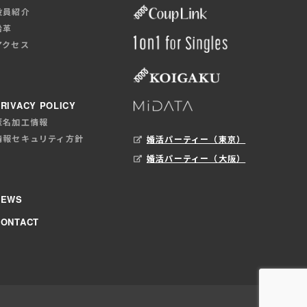
役員紹介
沿革
アクセス
RIVACY POLICY
匿名加工情報
情報セキュリティ方針
婚活パーティー（東京）
婚活パーティー（大阪）
NEWS
CONTACT