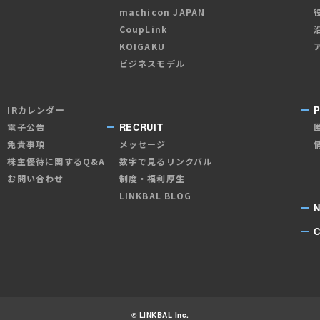
machicon JAPAN
CoupLink
KOIGAKU
ビジネスモデル
P
IRカレンダー
RECRUIT
電子公告
免責事項
メッセージ
株主優待に関するQ&A
数字で見るリンクバル
お問い合わせ
制度・福利厚生
LINKBAL BLOG
© LINKBAL Inc.