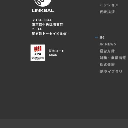
ミッション
代表挨拶
〒104-0044
東京都中央区明石町
7－14
明石町トーセイビル6F
IR
IR NEWS
経営方針
証券コード
6046
財務・業績情報
株式情報
IRライブラリ